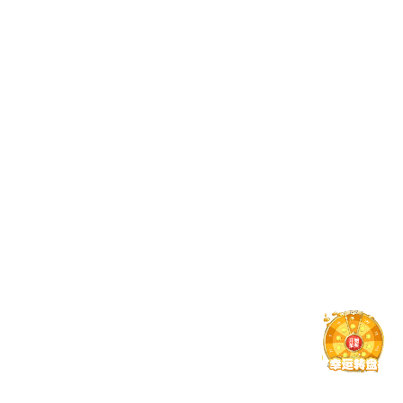
对于这些年轻人而言，每一次训练每一场比赛都倾注
了他们无数汗水与心血。当他们终于站在偶像面前
时，那些积累已久的压力与期待瞬间爆发，从而化为
泪水。这样的反应让我们看到了运动背后的真实故
事：不只是拼搏，还有青春年少时对理想的不屈追
寻。
也正因如此，这些泪水不仅是对于梅西个人成就的一
种认可，更是一代又一代青年人对于梦想坚持不懈所
付出的见证。这份情感让我们明白，无论身处何地，
只要怀揣梦想，就能找到属于自己的光芒。
3、换球衣仪式的重要性
换球衣这一传统仪式，在足球界中承载着丰富而深厚
的文化意义。它不仅象征着两位运动员之间相互尊