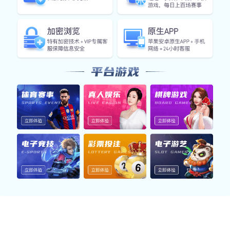
拜，还有一种难以言喻的激动和感动。
因此，与梅西交换球衣，对于这些年轻球员而言，不
仅是一种荣誉，更是一种精神上的洗礼。这一刻，他
们不仅收获了一件象征着伟大精神的战袍，也在心灵
深处建立起对未来更高目标的不懈追求。
2、运动员情感宣泄
在体育竞技中，情绪往往伴随着激烈的竞争而波动。
然而，当面对偶像时，这种情绪可能变得更加真挚和
猛烈。在与梅西交换完球衣后，几位利马联盟的球员
纷纷流下热泪，这一幕深深打动了现场观众。而这种
情感宣泄并非简单的个人表达，而是对梦想、努力和
希望交织出的复杂体现。