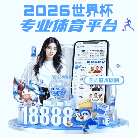
注册入口
星空体育官方
—— 比赛