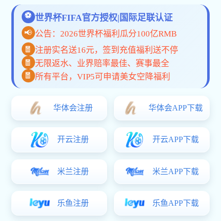
数据从这里开始
覆盖实时赛事、专业数据、高清视频，
星空体育
官方APP
与网页版为您提供便捷的体育服务。
APP下载
网页版入口
首页
/
体育新闻
/ 正文
2026-05-22 00:30
91 次阅读
热泪盈眶利马联盟球员与梅西换球衣后感