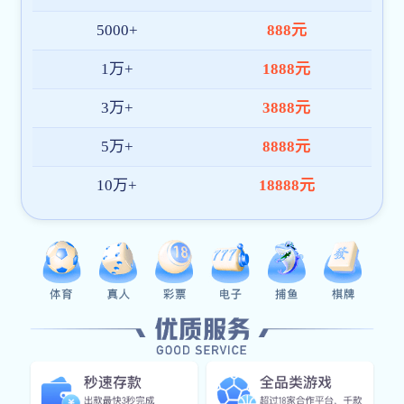
间。
1、梅西的传奇影响力
梅西，这位阿根廷足球天才，无疑是当今足坛最具影
响力的人物之一。从小他便展露出惊人的足球天赋，
经过多年的努力与奋斗，成为全球球迷心目中的超级
偶像。他在巴萨和阿根廷国家队所取得的一系列辉煌
成就，使得无数年轻人视其为追求梦想的榜样。在南
美洲，尤其是在阿根廷本土，梅西几乎成为了“神”的
化身。
他的技术风格、比赛智慧和对胜利的不懈追求，让许
多年轻球员渴望能够亲自体验与他的同场竞技。在这
样的背景下，当利马联盟的新星们有机会与这个伟大
的名字进行亲密接触时，他们内心涌动的不仅仅是崇