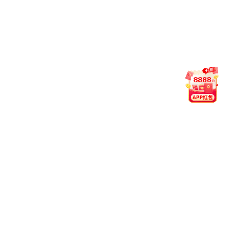
为了进一步增强团队凝聚力，阿莱格里利用这一段时
间进行了一系列团建活动，这些活动不仅加强了队友
之间的人际关系，还提升了整体士气。例如，他组织
了一次户外拓展活动，通过团队协作完成任务，让大
家加强默契与信任感。
此外，在这些活动中加入了一些竞技元素，如小型足
球赛或者趣味运动会，使得所有人都能尽情释放压
力，同时又能激发竞争意识。这种既放松又具备一定
挑战性的团建活动，使得整个球队更加紧密团结，无
形中也提升了彼此间对未来赛事共同奋斗目标的一致
认同感。
最后，在整个假期期结束后，阿莱格里还特意安排了
一次总结会议，让所有队伍成员分享各自体验与收