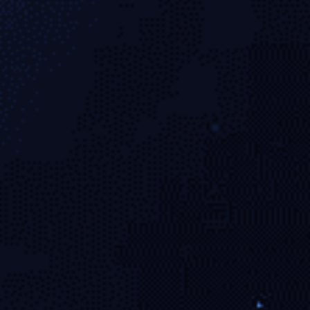
队核心成员状态下降所带来的负面影响，以及
远来看，这是每个追求荣誉与成功的大型足
轻心，需要制定详细计划来确保人才储备充
优化选人机制，相信巴萨能够找到平衡点，使
量，为未来发展铺平道路，实现重新崛起！
下一篇：
火箭近期三分命中率低迷阵容失衡