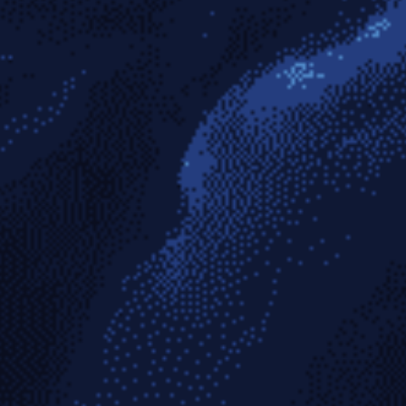
4、未来发展的重要性
对于巴萨而言，目前正处于关键时期，其未来发
一名球员，包括顶级守门员，都不能掉以轻心。
整，将严重影响整个团队水平。因此，为维持球
构。
与此同时，加强青训体系建设也是提升整体实力
并给予他们足够机会，可以确保长期保持强劲竞
用于其它各个岗位，从而形成完整且健康的人才
总之，在当今足球高度商业化及竞技化的大背景
战。而如何处理好明星球员与年轻新秀之间关系
败的重要因素之一，对于我们期待更辉煌成绩的
总结：