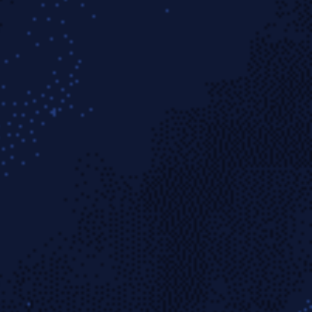
的重要原因。在高强度竞争环境中，每一个
压力。因此，在后续比赛中，如何调整心
开始崭露头角。年轻门将伊尼亚基·佩尼亚
。他不仅具备出色的扑救能力，还展现出良
选择，也让特尔施特根面临更大的压力。
，使得伊尼亚基·佩尼亚逐渐成为球队未来
致两位门将在首发位置上的直接竞争。这种
态，那么他的主力位置就会受到威胁。
寻找新的门将资源。虽然目前没有明确传
施特根而言，不仅要注重自身表现，更需关