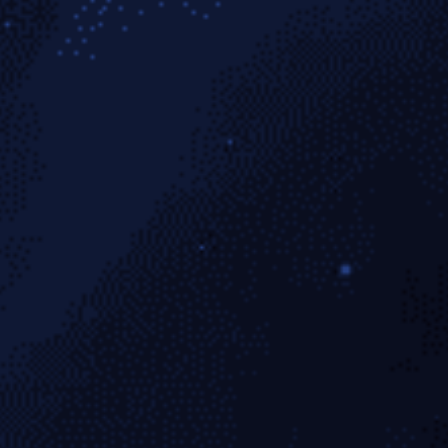
Total 文章提到的问题集中于如何有效解决团
探索潜在的新鲜血液以维持整体竞争优势。从长
球俱乐部都必须认真面对的问题，因此不能掉以
足且具有持续性。
Total 在这样的背景下，通过加强内部管理和
得团队始终保持较高水平，同时又能挖掘新兴力