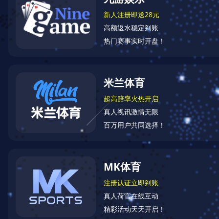
覆盖实时赛事
首页
/
体育新闻
/ 正文